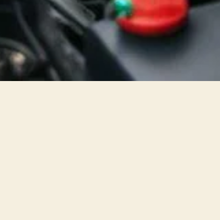
o por