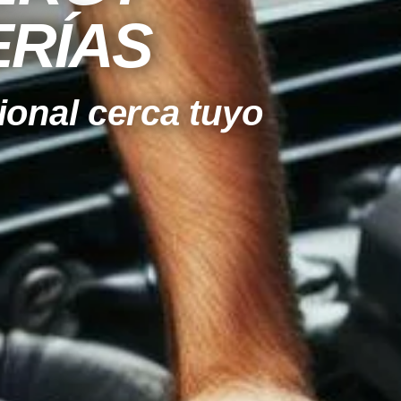
ERÍAS
ional cerca tuyo